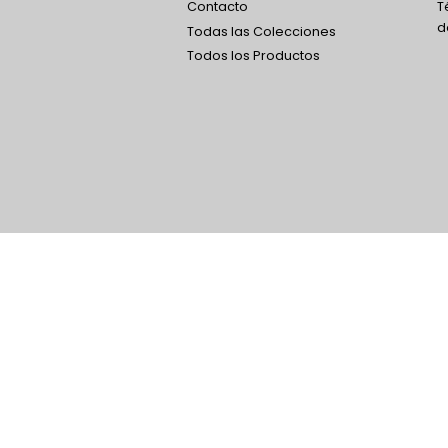
Contacto
T
d
Todas las Colecciones
Todos los Productos