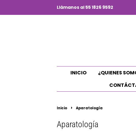
Llámanos al 55 1826 9592
INICIO
¿QUIENES SOM
CONTÁCT
›
Inicio
Aparatología
Aparatología