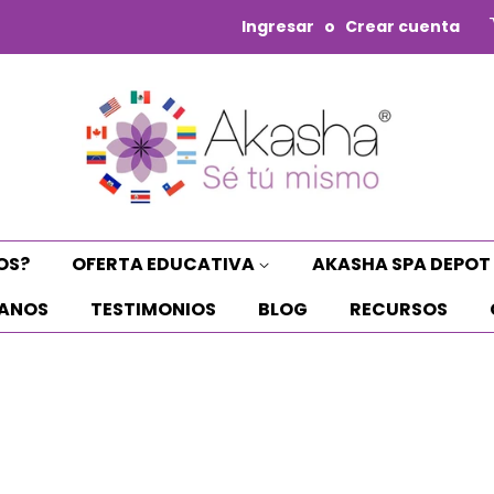
Ingresar
o
Crear cuenta
OS?
OFERTA EDUCATIVA
AKASHA SPA DEPOT
ANOS
TESTIMONIOS
BLOG
RECURSOS