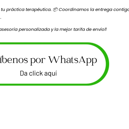
 tu práctica terapéutica. 📦 Coordinamos la entrega conti
.
esoría personalizada y la mejor tarifa de envío‼️