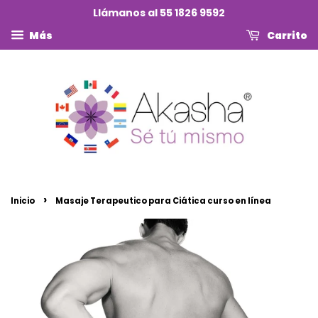
Llámanos al 55 1826 9592
Más
Carrito
›
Inicio
Masaje Terapeutico para Ciática curso en línea