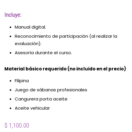
Incluye:
Manual digital.
Reconocimiento de participación (al realizar la
evaluación).
Asesoría durante el curso.
Material básico requerido (no incluido en el precio)
Filipina
Juego de sábanas profesionales
Cangurera porta aceite
Aceite vehicular
Precio
Precio
$ 1,100.00
habitual
de