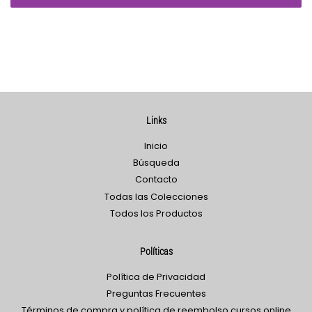
Links
Inicio
Búsqueda
Contacto
Todas las Colecciones
Todos los Productos
Políticas
Política de Privacidad
Preguntas Frecuentes
Términos de compra y política de reembolso cursos online