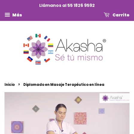
Llámanos al 55 1826 9592
Más
Carrito
›
Inicio
Diplomado en Masaje Terapéutico en línea