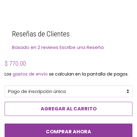
Reseñas de Clientes
Basado en 2 reviews
Escribe una Reseña
Precio
Precio
$ 770.00
habitual
de
Los
gastos de envío
se calculan en la pantalla de pagos.
oferta
AGREGAR AL CARRITO
COMPRAR AHORA