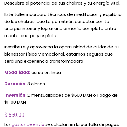
Descubre el potencial de tus chakras y tu energía vital.
Este taller incorpora técnicas de meditación y equilibrio
de los chakras, que te permitirán conectar con tu
energía interior y lograr una armonía completa entre
mente, cuerpo y espíritu.
Inscríbete y aprovecha la oportunidad de cuidar de tu
bienestar físico y emocional, estamos seguros que
será una experiencia transformadora!
Modalidad:
curso en línea
Duración:
8 clases
Inversión:
2 mensualidades de $660 MXN o 1 pago de
$1,100 MXN
Precio
Precio
$ 660.00
habitual
de
Los
gastos de envío
se calculan en la pantalla de pagos.