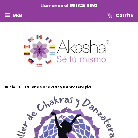
Llámanos al 55 1826 9592
Más
Carrito
›
Inicio
Taller de Chakras y Danzaterapia