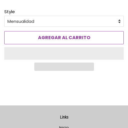
oferta
Style
AGREGAR AL CARRITO
Links
Inicio