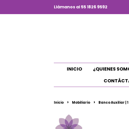
Llámanos al 55 1826 9592
INICIO
¿QUIENES SOM
CONTÁCT
›
›
Inicio
Mobiliario
Banco Auxiliar | 