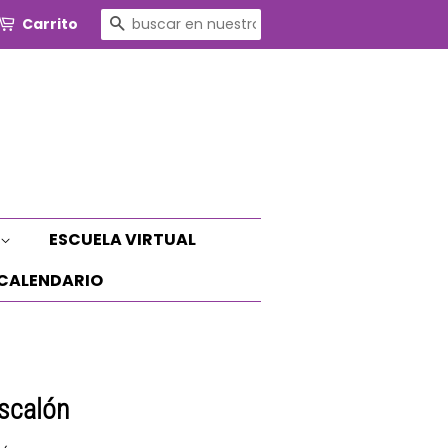
BUSCAR
Carrito
ESCUELA VIRTUAL
CALENDARIO
Escalón