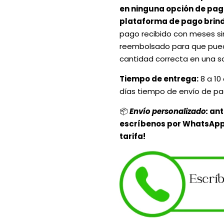
en ninguna opción de pago
plataforma de pago brind
pago recibido con meses sin
reembolsado para que pueda
cantidad correcta en una so
Tiempo de entrega:
8 a 10 
días tiempo de envío de pa
Envío personalizado:
ant
📦
escríbenos por WhatsApp 
tarifa!