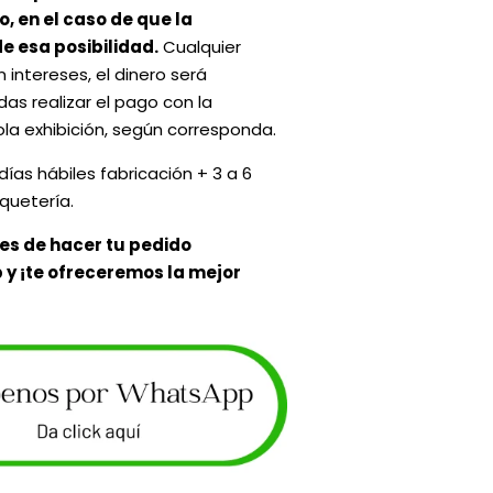
, en el caso de que la
e esa posibilidad.
Cualquier
 intereses, el dinero será
s realizar el pago con la
la exhibición, según corresponda.
días hábiles fabricación + 3 a 6
quetería.
es de hacer tu pedido
y ¡te ofreceremos la mejor