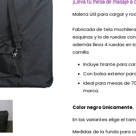
¡Lleva tu mesa de masaje a 
Maleta útil para cargar y ro
Fabricada de tela mochilera
esquinas y la de ruedas con
además lleva 4 ruedas en la 
camilla.
Incluye tirante para c
Con bolsa exterior para
Ideal para mesas de 7
marca.
Color negro únicamente.
En las variantes elige el ta
Medidas de la funda para ca