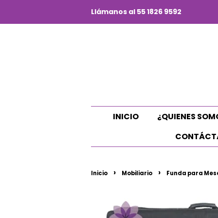
Llámanos al 55 1826 9592
INICIO
¿QUIENES SOM
CONTÁCT
›
›
Inicio
Mobiliario
Funda para Mes