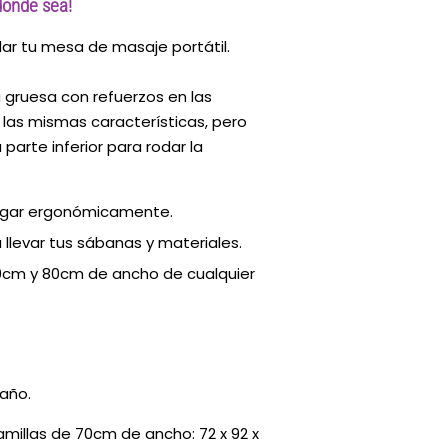
donde sea!
dar tu mesa de masaje portátil.
 gruesa con refuerzos en las
 las mismas características, pero
parte inferior para rodar la
argar ergonómicamente.
 llevar tus sábanas y materiales.
0cm y 80cm de ancho de cualquier
maño.
millas de 70cm de ancho: 72 x 92 x